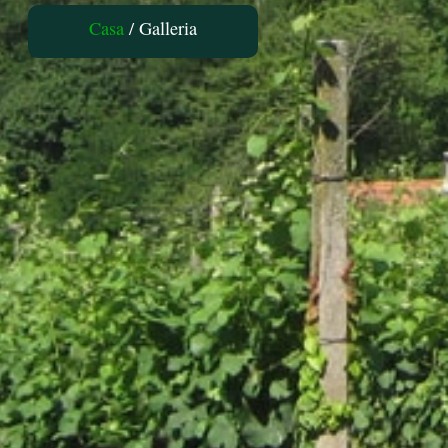
Casa
/ Galleria